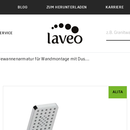
BLOG
ZUM HERUNTERLADEN
KARRIERE
ERVICE
adewannenarmatur für Wandmontage mit Duschset
ALITA