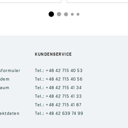
KUNDENSERVICE
sformular
Tel.: +48 42 715 40 53
 dem
Tel.: +48 42 715 40 56
raum
Tel.: +48 42 715 41 34
Tel.: +48 42 715 41 33
Tel.: +48 42 715 41 87
aktdaten
Tel.: +48 42 639 74 99