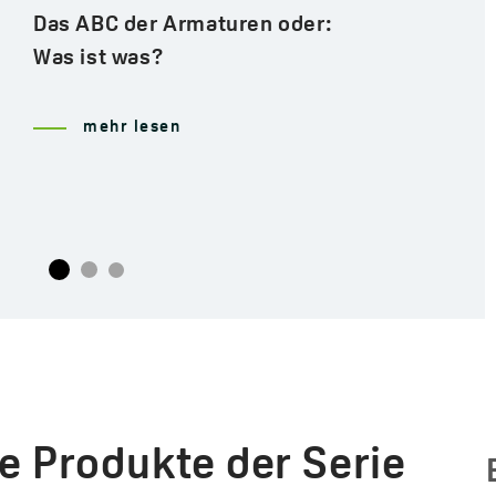
Badewanne oder Dusche? Was
soll man wählen?
mehr lesen
e Produkte der Serie