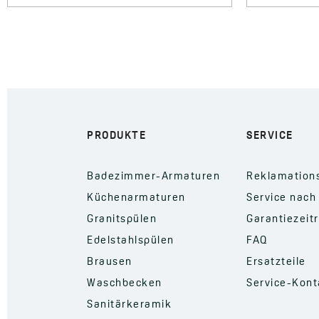
PRODUKTE
SERVICE
Badezimmer-Armaturen
Reklamation
Küchenarmaturen
Service nach
Granitspülen
Garantiezeit
Edelstahlspülen
FAQ
Brausen
Ersatzteile
Waschbecken
Service-Kont
Sanitärkeramik