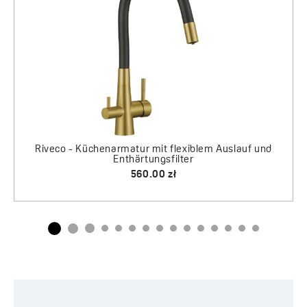
540.00 zł
565.00 zł
und