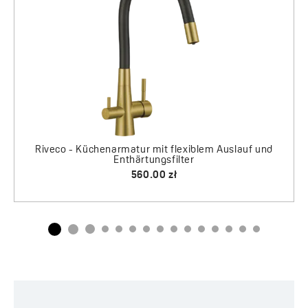
540.00 zł
565.00 zł
d