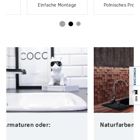
Polnisches Produkt
Produkt mit Bescheinigung
Naturfarben in der Küche