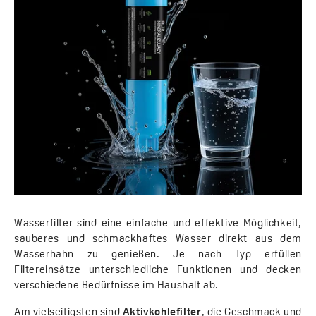
Wasserfilter sind eine einfache und effektive Möglichkeit,
sauberes und schmackhaftes Wasser direkt aus dem
Wasserhahn zu genießen. Je nach Typ erfüllen
Filtereinsätze unterschiedliche Funktionen und decken
verschiedene Bedürfnisse im Haushalt ab.
Am vielseitigsten sind
Aktivkohlefilter
, die Geschmack und