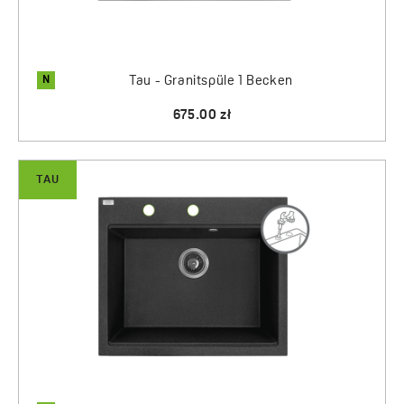
N
Tau - Granitspüle 1 Becken
675.00 zł
TAU