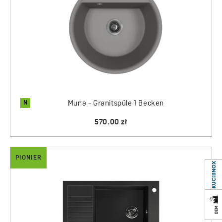
N
Muna - Granitspüle 1 Becken
570.00 zł
PIONIER