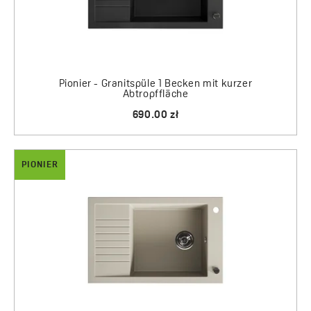
Pionier - Granitspüle 1 Becken mit kurzer
Abtropffläche
690.00 zł
PIONIER