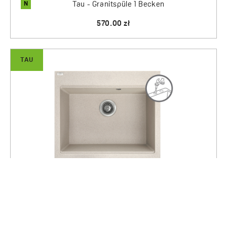
N
Tau - Granitspüle 1 Becken
570.00 zł
TAU
N
Tau - Granitspüle 1 Becken
570.00 zł