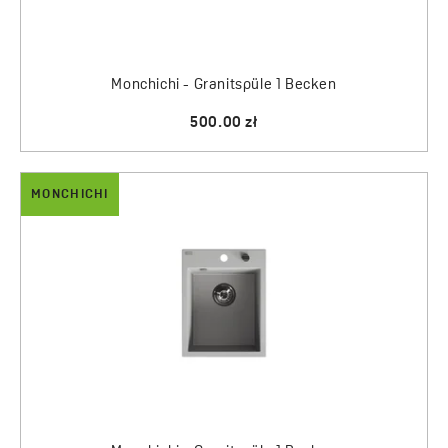
Monchichi - Granitspüle 1 Becken
500.00 zł
MONCHICHI