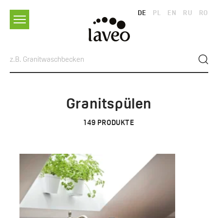
DE
PL
EN
RU
RO
Granitspülen
149
PRODUKTE