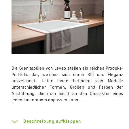
Die Granitspülen von Laveo stellen ein reiches Produkt-
Portfolio dar, welches sich durch Stil und Eleganz
auszeichnet. Unter ihnen befinden sich Modelle
unterschiedlicher Formen, Größen und Farben der
Ausführung, die man leicht an den Charakter eines
jeden Innenraums anpassen kann.
Sie alle verbindet eines: hohe Qualität und Dicke des
verwendeten Materials, die ihnen Langlebigkeit und
Beschreibung aufklappen
hohe Schlag- und Stoßbeständigkeit garantiert. Die