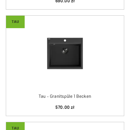
690.00 zł
TAU
Tau - Granitspüle 1 Becken
570.00 zł
TAU