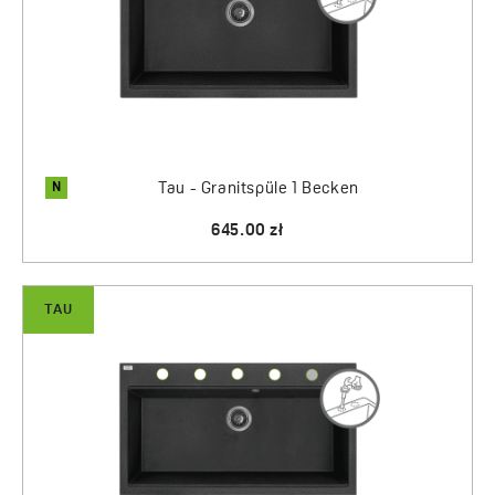
N
Tau - Granitspüle 1 Becken
645.00 zł
TAU