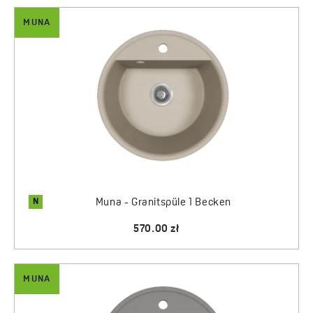
MUNA
N
Muna - Granitspüle 1 Becken
570.00 zł
MUNA