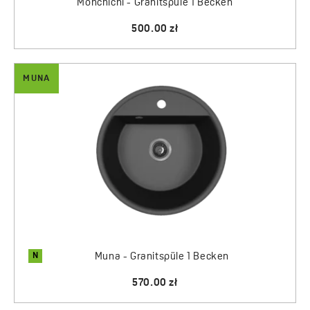
Monchichi - Granitspüle 1 Becken
500.00 zł
MUNA
N
Muna - Granitspüle 1 Becken
570.00 zł