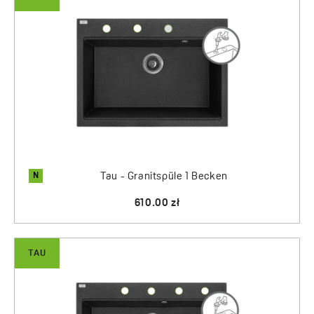
N
Tau - Granitspüle 1 Becken
610.00 zł
TAU