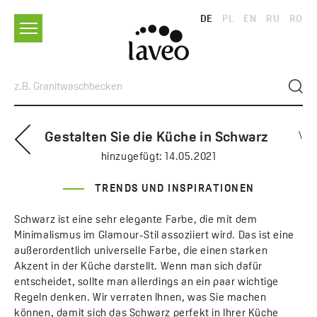
DE
PL
EN
RU
RO
Gestalten Sie die Küche in Schwarz
\
hinzugefügt:
14.05.2021
TRENDS UND INSPIRATIONEN
Schwarz ist eine sehr elegante Farbe, die mit dem
Minimalismus im Glamour-Stil assoziiert wird. Das ist eine
außerordentlich universelle Farbe, die einen starken
Akzent in der Küche darstellt. Wenn man sich dafür
entscheidet, sollte man allerdings an ein paar wichtige
Regeln denken. Wir verraten Ihnen, was Sie machen
können, damit sich das Schwarz perfekt in Ihrer Küche