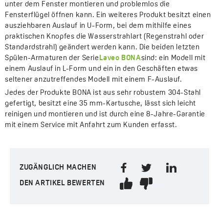
unter dem Fenster montieren und problemlos die
Fensterflügel öffnen kann. Ein weiteres Produkt besitzt einen
ausziehbaren Auslauf in U-Form, bei dem mithilfe eines
praktischen Knopfes die Wasserstrahlart (Regenstrahl oder
Standardstrahl) geändert werden kann. Die beiden letzten
Spülen-Armaturen der Serie
Laveo BONA
sind: ein Modell mit
einem Auslauf in L-Form und ein in den Geschäften etwas
seltener anzutreffendes Modell mit einem F-Auslauf.
Jedes der Produkte BONA ist aus sehr robustem 304-Stahl
gefertigt, besitzt eine 35 mm-Kartusche, lässt sich leicht
reinigen und montieren und ist durch eine 8-Jahre-Garantie
mit einem Service mit Anfahrt zum Kunden erfasst.
ZUGÄNGLICH MACHEN
DEN ARTIKEL BEWERTEN