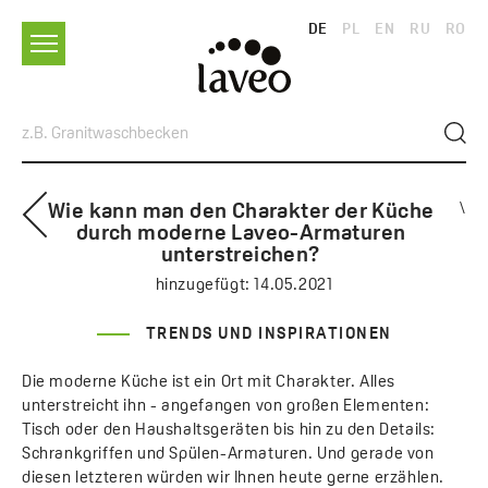
DE
PL
EN
RU
RO
Wie kann man den Charakter der Küche
\
durch moderne Laveo-Armaturen
unterstreichen?
hinzugefügt:
14.05.2021
TRENDS UND INSPIRATIONEN
Die moderne Küche ist ein Ort mit Charakter. Alles
unterstreicht ihn - angefangen von großen Elementen:
Tisch oder den Haushaltsgeräten bis hin zu den Details:
Schrankgriffen und Spülen-Armaturen. Und gerade von
diesen letzteren würden wir Ihnen heute gerne erzählen.