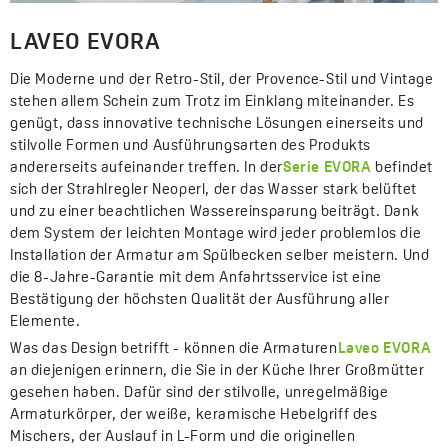
LAVEO EVORA
Die Moderne und der Retro-Stil, der Provence-Stil und Vintage
stehen allem Schein zum Trotz im Einklang miteinander. Es
genügt, dass innovative technische Lösungen einerseits und
stilvolle Formen und Ausführungsarten des Produkts
andererseits aufeinander treffen. In der
Serie EVORA
befindet
sich der Strahlregler Neoperl, der das Wasser stark belüftet
und zu einer beachtlichen Wassereinsparung beiträgt. Dank
dem System der leichten Montage wird jeder problemlos die
Installation der Armatur am Spülbecken selber meistern. Und
die 8-Jahre-Garantie mit dem Anfahrtsservice ist eine
Bestätigung der höchsten Qualität der Ausführung aller
Elemente.
Was das Design betrifft - können die Armaturen
Laveo EVORA
an diejenigen erinnern, die Sie in der Küche Ihrer Großmütter
gesehen haben. Dafür sind der stilvolle, unregelmäßige
Armaturkörper, der weiße, keramische Hebelgriff des
Mischers, der Auslauf in L-Form und die originellen