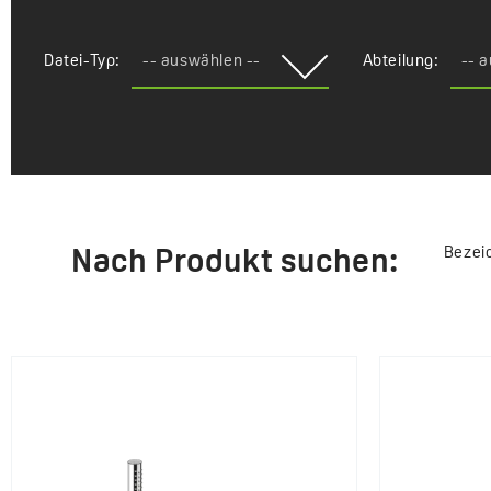
Datei-Typ:
-- auswählen --
Abteilung:
-- 
Bezei
Nach Produkt suchen: