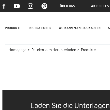
ÜBER UNS
AKTUELLES
PRODUKTE
INSPIRATIONEN
WO KANN MAN DAS KAUFEN
S
Homepage
Dateien zum Herunterladen
Produkte
Laden Sie die Unterlagen