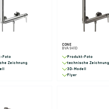
CONE
BVA 941D
t-Foto
Produkt-Foto
sche Zeichnung
technische Zeichnun
ell
3D-Modell
Flyer