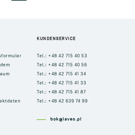
KUNDENSERVICE
sformular
Tel.: +48 42 715 40 53
 dem
Tel.: +48 42 715 40 56
raum
Tel.: +48 42 715 41 34
Tel.: +48 42 715 41 33
Tel.: +48 42 715 41 87
aktdaten
Tel.: +48 42 639 74 99
bok@laveo.pl