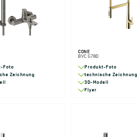
CONE
BVC G78D
t-Foto
Produkt-Foto
sche Zeichnung
technische Zeichnun
ell
3D-Modell
Flyer