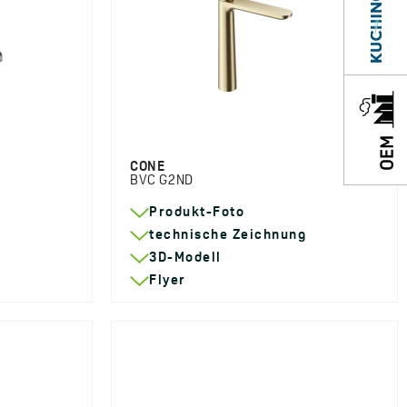
CONE
BVC G2ND
Produkt-Foto
g
technische Zeichnung
3D-Modell
Flyer