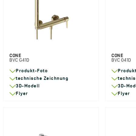
CONE
CONE
BVC G41D
BVC 041D
Produkt-Foto
Produk
technische Zeichnung
techni
3D-Modell
3D-Mod
Flyer
Flyer