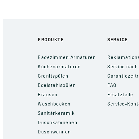
PRODUKTE
SERVICE
Badezimmer-Armaturen
Reklamation
Küchenarmaturen
Service nach
Granitspülen
Garantiezeit
Edelstahlspülen
FAQ
Brausen
Ersatzteile
Waschbecken
Service-Kont
Sanitärkeramik
Duschkabinenen
Duschwannen