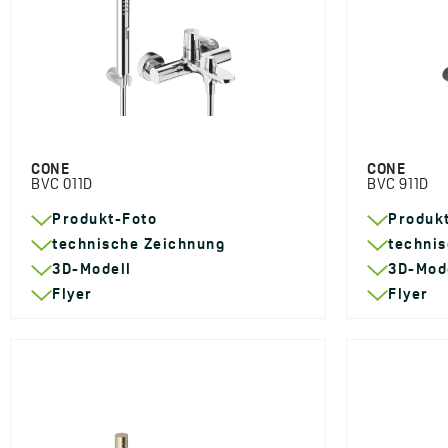
CONE
CONE
BVC 011D
BVC 911D
Produkt-Foto
Produk
technische Zeichnung
techni
3D-Modell
3D-Mod
Flyer
Flyer