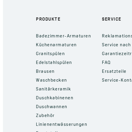
PRODUKTE
SERVICE
Badezimmer-Armaturen
Reklamation
Küchenarmaturen
Service nach
Granitspülen
Garantiezeit
Edelstahlspülen
FAQ
Brausen
Ersatzteile
Waschbecken
Service-Kont
Sanitärkeramik
Duschkabinenen
Duschwannen
Zubehör
Linienentwässerungen