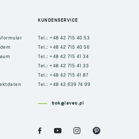
KUNDENSERVICE
sformular
Tel.: +48 42 715 40 53
 dem
Tel.: +48 42 715 40 56
raum
Tel.: +48 42 715 41 34
Tel.: +48 42 715 41 33
Tel.: +48 42 715 41 87
aktdaten
Tel.: +48 42 639 74 99
bok@laveo.pl