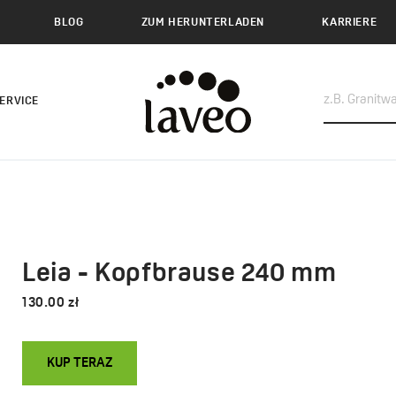
BLOG
ZUM HERUNTERLADEN
KARRIERE
ERVICE
m
Leia - Kopfbrause 240 mm
130.00 zł
KUP TERAZ