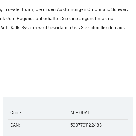
, in ovaler Form, die in den Ausführungen Chrom und Schwarz
 Dank dem Regenstrahl erhalten Sie eine angenehme und
nti-Kalk-System wird bewirken, dass Sie schneller den aus
Code:
NLE 0DAD
EAN:
5907791122483