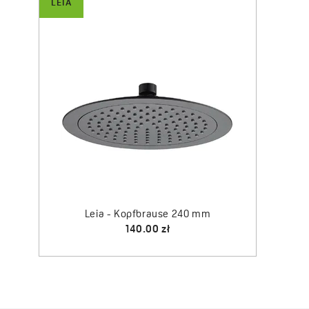
LEIA
Leia - Kopfbrause 240 mm
140.00 zł