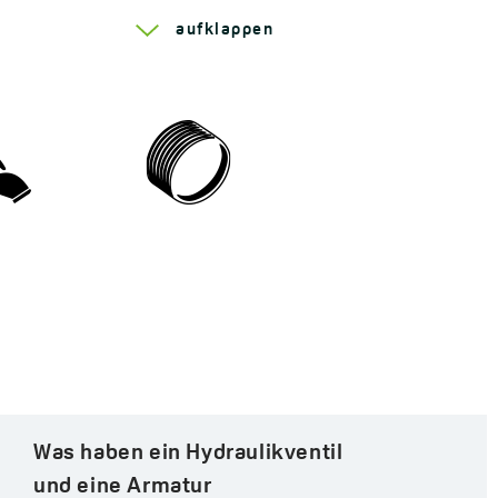
Zubehör
aufklappen
Serie Leia
Wie kann man für einen Loft-Stil
im Badezimmer sorgen?