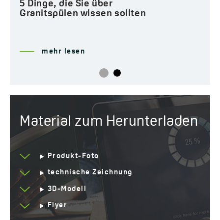
5 Dinge, die Sie über
Jahre Garantie
10 *sehen Sie sich die
Granitspülen wissen sollten
Einzelheiten der
Garantie an
mehr lesen
Material zum Herunterladen
Produkt-Foto
technische Zeichnung
3D-Modell
Flyer