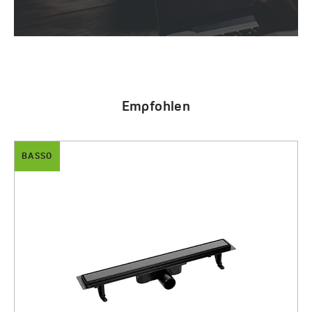
Empfohlen
BASSO
Basso - Wandabbfluss 100 cm
1570.00 zł