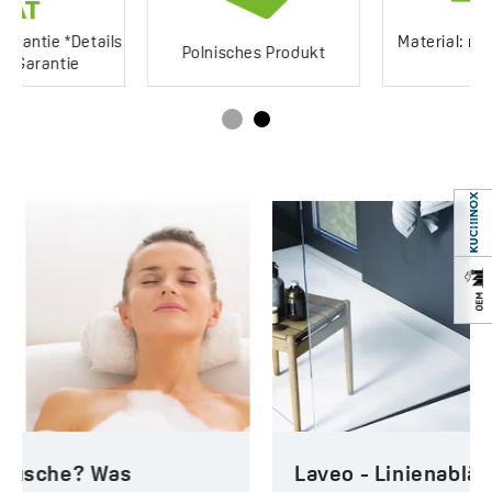
Material: rostfreier 304-
Polnisches Produkt
Stahl
Laveo - Linienabläufe