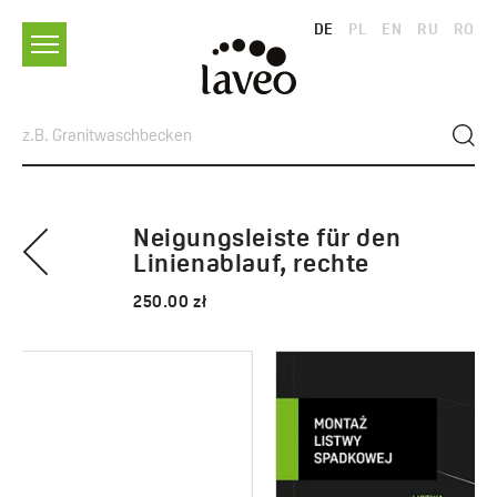
DE
PL
EN
RU
RO
Neigungsleiste für den
Linienablauf, rechte
250.00 zł