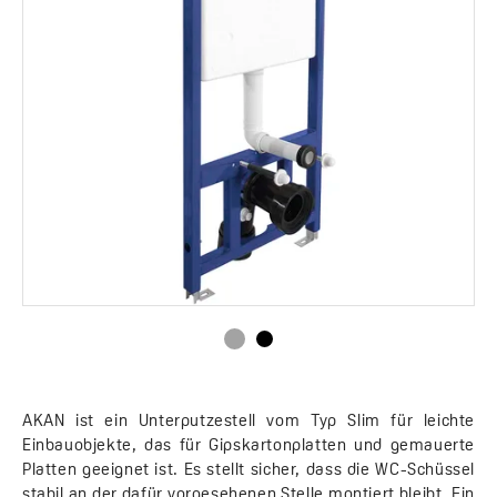
AKAN ist ein Unterputzestell vom Typ Slim für leichte
Einbauobjekte, das für Gipskartonplatten und gemauerte
Platten geeignet ist. Es stellt sicher, dass die WC-Schüssel
stabil an der dafür vorgesehenen Stelle montiert bleibt. Ein