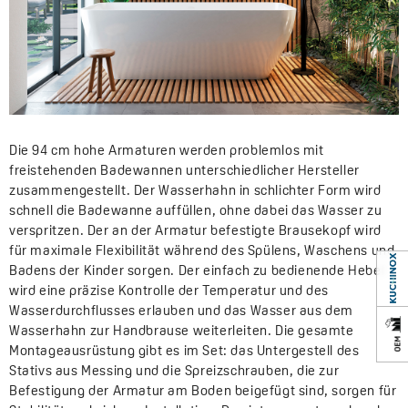
Die 94 cm hohe Armaturen werden problemlos mit
freistehenden Badewannen unterschiedlicher Hersteller
zusammengestellt. Der Wasserhahn in schlichter Form wird
schnell die Badewanne auffüllen, ohne dabei das Wasser zu
verspritzen. Der an der Armatur befestigte Brausekopf wird
für maximale Flexibilität während des Spülens, Waschens und
Badens der Kinder sorgen. Der einfach zu bedienende Hebel
wird eine präzise Kontrolle der Temperatur und des
Wasserdurchflusses erlauben und das Wasser aus dem
Wasserhahn zur Handbrause weiterleiten. Die gesamte
Montageausrüstung gibt es im Set: das Untergestell des
Stativs aus Messing und die Spreizschrauben, die zur
Befestigung der Armatur am Boden beigefügt sind, sorgen für