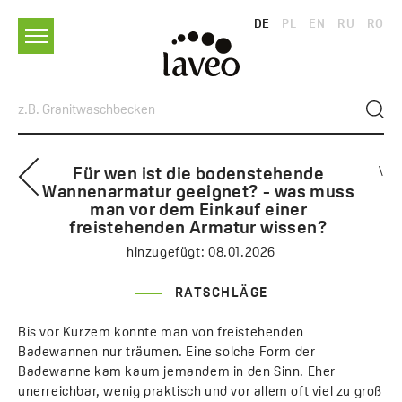
DE
PL
EN
RU
RO
Für wen ist die bodenstehende
\
Wannenarmatur geeignet? - was muss
man vor dem Einkauf einer
freistehenden Armatur wissen?
hinzugefügt:
08.01.2026
RATSCHLÄGE
Bis vor Kurzem konnte man von freistehenden
Badewannen nur träumen. Eine solche Form der
Badewanne kam kaum jemandem in den Sinn. Eher
unerreichbar, wenig praktisch und vor allem oft viel zu groß