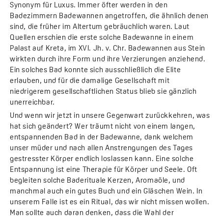
Synonym für Luxus. Immer öfter werden in den
Badezimmern Badewannen angetroffen, die ähnlich denen
sind, die früher im Altertum gebräuchlich waren. Laut
Quellen erschien die erste solche Badewanne in einem
Palast auf Kreta, im XVI. Jh. v. Chr. Badewannen aus Stein
wirkten durch ihre Form und ihre Verzierungen anziehend.
Ein solches Bad konnte sich ausschließlich die Elite
erlauben, und für die damalige Gesellschaft mit
niedrigerem gesellschaftlichen Status blieb sie gänzlich
unerreichbar.
Und wenn wir jetzt in unsere Gegenwart zurückkehren, was
hat sich geändert? Wer träumt nicht von einem langen,
entspannenden Bad in der Badewanne, dank welchem
unser müder und nach allen Anstrengungen des Tages
gestresster Körper endlich loslassen kann. Eine solche
Entspannung ist eine Therapie für Körper und Seele. Oft
begleiten solche Baderituale Kerzen, Aromaöle, und
manchmal auch ein gutes Buch und ein Gläschen Wein. In
unserem Falle ist es ein Ritual, das wir nicht missen wollen.
Man sollte auch daran denken, dass die Wahl der