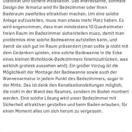
Stabilität und sichere Installation. Das interessante, schmale
Design der Armatur wird Ihr Badezimmer oder Ihren
Baderaum zweifellos attraktiver machen. Um eine solche
Anlage aufzustellen, muss man etwas mehr Platz haben. Es
wird angenommen, dass man mindestens 10 Quadratmeter
freien Raum im Badezimmer sicherstellen muss, damit man
problemlos eine solche Badewanne aufstellen kann, und
damit sie sich gut im Raum präsentiert (man sollte ja nicht mit
dem Gedanken spielen, eine solche Badewanne in die Ecke
eines kleinen Wohnblock-Badezimmers hineinzudrücken, was
wirklich grotesk aussehen wird). Ein großer Vorzug ist die
Möglichkeit der Montage der Badewanne sowie auch der
Wannenarmatur in jedem Punkt des Badezimmers, sogar in
der Mitte. Das ist dank den Kanalisationsleitungen möglich,
die nicht in der Wand des Raumes, sondern im Boden montiert
werden. Eine solche Lösung wird unser Badezimmer mit
Sicherheit attraktiver gestalten und beim Baden erlauben, für
einen Moment alles um sich herum zu vergessen.