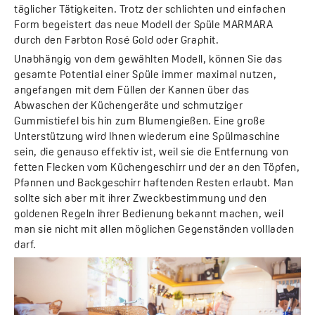
täglicher Tätigkeiten. Trotz der schlichten und einfachen
Form begeistert das neue Modell der Spüle MARMARA
durch den Farbton Rosé Gold oder Graphit.
Unabhängig von dem gewählten Modell, können Sie das
gesamte Potential einer Spüle immer maximal nutzen,
angefangen mit dem Füllen der Kannen über das
Abwaschen der Küchengeräte und schmutziger
Gummistiefel bis hin zum Blumengießen. Eine große
Unterstützung wird Ihnen wiederum eine Spülmaschine
sein, die genauso effektiv ist, weil sie die Entfernung von
fetten Flecken vom Küchengeschirr und der an den Töpfen,
Pfannen und Backgeschirr haftenden Resten erlaubt. Man
sollte sich aber mit ihrer Zweckbestimmung und den
goldenen Regeln ihrer Bedienung bekannt machen, weil
man sie nicht mit allen möglichen Gegenständen vollladen
darf.