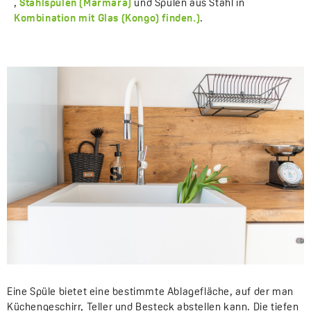
,
Stahlspülen (Marmara)
und Spülen aus Stahl in
Kombination mit Glas (Kongo) finden.)
.
Eine Spüle bietet eine bestimmte Ablagefläche, auf der man
Küchengeschirr, Teller und Besteck abstellen kann. Die tiefen