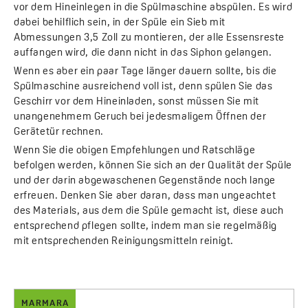
vor dem Hineinlegen in die Spülmaschine abspülen. Es wird
dabei behilflich sein, in der Spüle ein Sieb mit
Abmessungen 3,5 Zoll zu montieren, der alle Essensreste
auffangen wird, die dann nicht in das Siphon gelangen.
Wenn es aber ein paar Tage länger dauern sollte, bis die
Spülmaschine ausreichend voll ist, denn spülen Sie das
Geschirr vor dem Hineinladen, sonst müssen Sie mit
unangenehmem Geruch bei jedesmaligem Öffnen der
Gerätetür rechnen.
Wenn Sie die obigen Empfehlungen und Ratschläge
befolgen werden, können Sie sich an der Qualität der Spüle
und der darin abgewaschenen Gegenstände noch lange
erfreuen. Denken Sie aber daran, dass man ungeachtet
des Materials, aus dem die Spüle gemacht ist, diese auch
entsprechend pflegen sollte, indem man sie regelmäßig
mit entsprechenden Reinigungsmitteln reinigt.
MARMARA