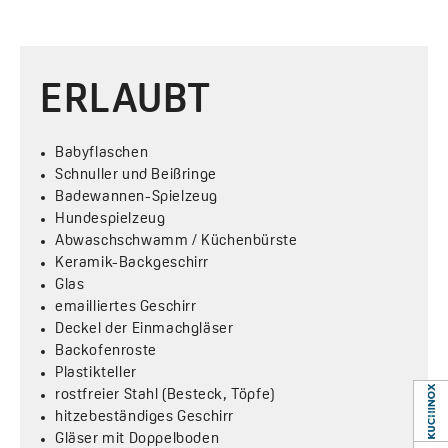
ERLAUBT
Babyflaschen
Schnuller und Beißringe
Badewannen-Spielzeug
Hundespielzeug
Abwaschschwamm / Küchenbürste
Keramik-Backgeschirr
Glas
emailliertes Geschirr
Deckel der Einmachgläser
Backofenroste
Plastikteller
rostfreier Stahl (Besteck, Töpfe)
hitzebeständiges Geschirr
Gläser mit Doppelboden