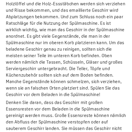
Holzlöffel und die Holz-Essstäbchen werden sich verziehen
und Risse bekommen, und das emaillierte Geschirr wird
Abplatzungen bekommen. Und zum Schluss noch ein paar
Ratschläge für die Nutzung der Spülmaschine. Es ist
wirklich wichtig, wie man das Geschirr in der Spülmaschine
anordnet. Es gibt viele Gegenstände, die man in der
Spülmaschine nur im oberen Korb platzieren kann. Um das
beladene Geschirr genau zu reinigen, sollten sich die
meisten seiner Teile im unteren Korb befinden. Oben
werden nämlich die Tassen, Schüsseln, Gläser und großes
Serviergeschirr untergebracht. Die Teller, Töpfe und
Küchenzubehör sollten sich auf dem Boden befinden.
Manche Gegenstände können schmelzen, sich verziehen,
wenn sie an falschen Orten platziert sind. Spülen Sie das
Geschirr vor dem Beladen in die Spülmaschine!
Denken Sie daran, dass das Geschirr mit großen
Essensresten vor dem Beladen in die Spülmaschine
gereinigt werden muss. Große Essensreste können nämlich
den Abfluss der Spülmaschine verstopfen oder auf
sauberem Geschirr landen. Sie müssen das Geschirr nicht