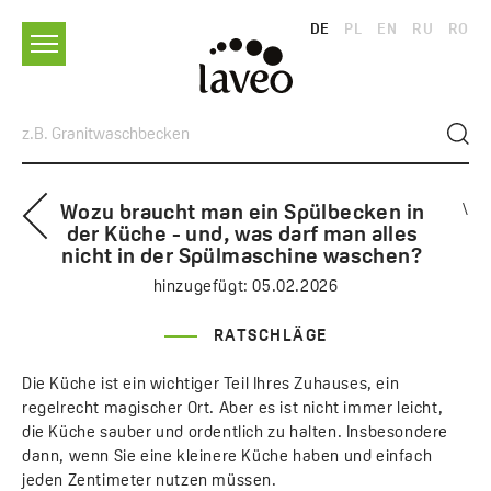
DE
PL
EN
RU
RO
Wozu braucht man ein Spülbecken in
\
der Küche - und, was darf man alles
nicht in der Spülmaschine waschen?
hinzugefügt:
05.02.2026
RATSCHLÄGE
Die Küche ist ein wichtiger Teil Ihres Zuhauses, ein
regelrecht magischer Ort. Aber es ist nicht immer leicht,
die Küche sauber und ordentlich zu halten. Insbesondere
dann, wenn Sie eine kleinere Küche haben und einfach
jeden Zentimeter nutzen müssen.