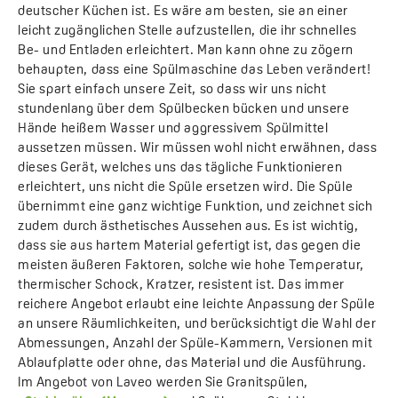
deutscher Küchen ist. Es wäre am besten, sie an einer
leicht zugänglichen Stelle aufzustellen, die ihr schnelles
Be- und Entladen erleichtert. Man kann ohne zu zögern
behaupten, dass eine Spülmaschine das Leben verändert!
Sie spart einfach unsere Zeit, so dass wir uns nicht
stundenlang über dem Spülbecken bücken und unsere
Hände heißem Wasser und aggressivem Spülmittel
aussetzen müssen. Wir müssen wohl nicht erwähnen, dass
dieses Gerät, welches uns das tägliche Funktionieren
erleichtert, uns nicht die Spüle ersetzen wird. Die Spüle
übernimmt eine ganz wichtige Funktion, und zeichnet sich
zudem durch ästhetisches Aussehen aus. Es ist wichtig,
dass sie aus hartem Material gefertigt ist, das gegen die
meisten äußeren Faktoren, solche wie hohe Temperatur,
thermischer Schock, Kratzer, resistent ist. Das immer
reichere Angebot erlaubt eine leichte Anpassung der Spüle
an unsere Räumlichkeiten, und berücksichtigt die Wahl der
Abmessungen, Anzahl der Spüle-Kammern, Versionen mit
Ablaufplatte oder ohne, das Material und die Ausführung.
Im Angebot von Laveo werden Sie Granitspülen,