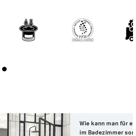
Wie kann man für einen Loft-Stil
im Badezimmer sorgen?