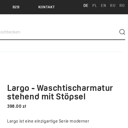
DE
PL
EN
RU
RO
B2B
KONTAKT
Largo - Waschtischarmatur
stehend mit Stöpsel
398.00 zł
Largo ist eine einzigartige Serie moderner