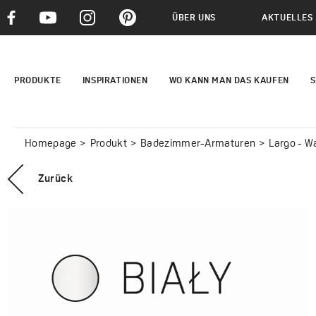
ÜBER UNS
AKTUELLES
PRODUKTE
INSPIRATIONEN
WO KANN MAN DAS KAUFEN
S
Homepage
Produkt
Badezimmer-Armaturen
Largo - W
Zurück