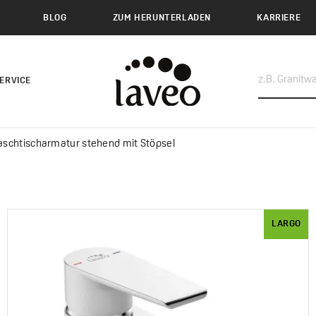
BLOG
ZUM HERUNTERLADEN
KARRIERE
ERVICE
aschtischarmatur stehend mit Stöpsel
LARGO