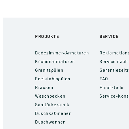
PRODUKTE
SERVICE
Badezimmer-Armaturen
Reklamation
Küchenarmaturen
Service nach
Granitspülen
Garantiezeit
Edelstahlspülen
FAQ
Brausen
Ersatzteile
Waschbecken
Service-Kont
Sanitärkeramik
Duschkabinenen
Duschwannen