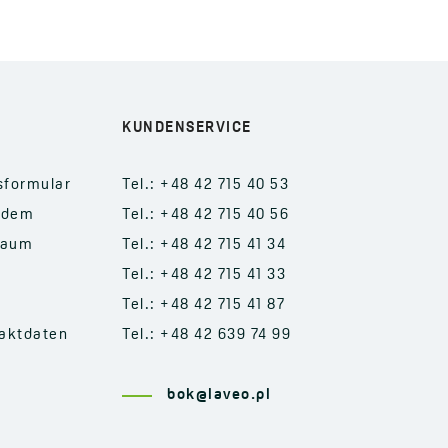
KUNDENSERVICE
sformular
Tel.: +48 42 715 40 53
 dem
Tel.: +48 42 715 40 56
raum
Tel.: +48 42 715 41 34
Tel.: +48 42 715 41 33
Tel.: +48 42 715 41 87
aktdaten
Tel.: +48 42 639 74 99
bok@laveo.pl