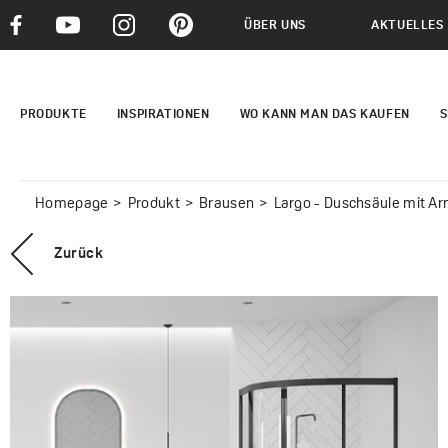
ÜBER UNS
AKTUELLES
PRODUKTE
INSPIRATIONEN
WO KANN MAN DAS KAUFEN
S
Homepage
Produkt
Brausen
Largo - Duschsäule mit A
Zurück