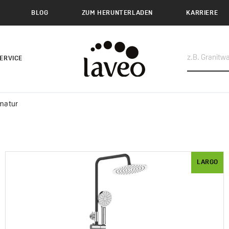
BLOG
ZUM HERUNTERLADEN
KARRIERE
ERVICE
rmatur
LARGO