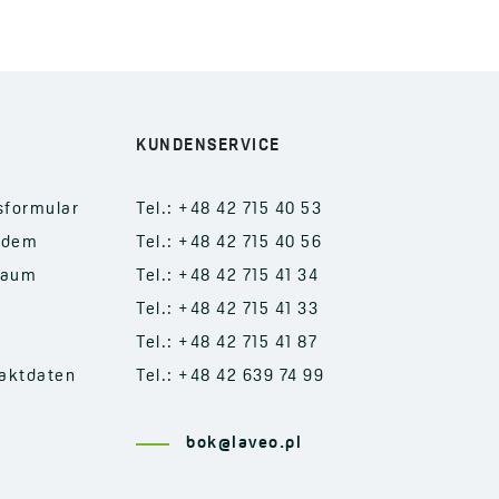
KUNDENSERVICE
sformular
Tel.: +48 42 715 40 53
 dem
Tel.: +48 42 715 40 56
raum
Tel.: +48 42 715 41 34
Tel.: +48 42 715 41 33
Tel.: +48 42 715 41 87
aktdaten
Tel.: +48 42 639 74 99
bok@laveo.pl