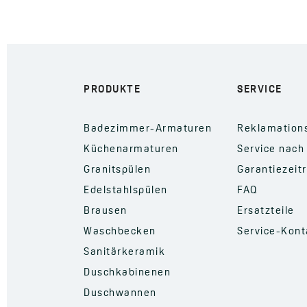
PRODUKTE
SERVICE
Badezimmer-Armaturen
Reklamation
Küchenarmaturen
Service nach
Granitspülen
Garantiezeit
Edelstahlspülen
FAQ
Brausen
Ersatzteile
Waschbecken
Service-Kont
Sanitärkeramik
Duschkabinenen
Duschwannen