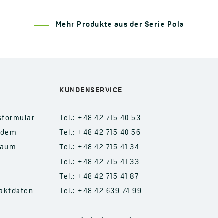
Mehr Produkte aus der Serie Pola
KUNDENSERVICE
sformular
Tel.: +48 42 715 40 53
 dem
Tel.: +48 42 715 40 56
raum
Tel.: +48 42 715 41 34
Tel.: +48 42 715 41 33
Tel.: +48 42 715 41 87
aktdaten
Tel.: +48 42 639 74 99