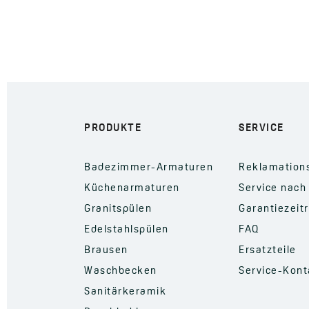
PRODUKTE
SERVICE
Badezimmer-Armaturen
Reklamation
Küchenarmaturen
Service nach
Granitspülen
Garantiezeit
Edelstahlspülen
FAQ
Brausen
Ersatzteile
Waschbecken
Service-Kont
Sanitärkeramik