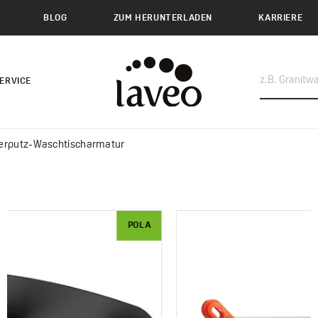
BLOG
ZUM HERUNTERLADEN
KARRIERE
ERVICE
terputz-Waschtischarmatur
POLA