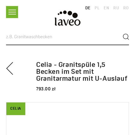
DE
PL
EN
RU
RO
Celia - Granitspüle 1,5
Becken im Set mit
Granitarmatur mit U-Auslauf
793.00 zł
CELIA