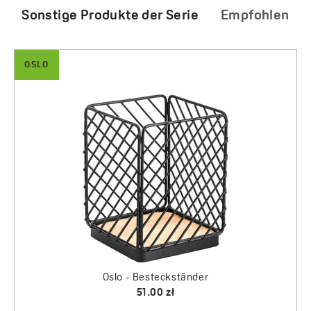
Sonstige Produkte der Serie
Empfohlen
OSLO
Oslo - Geschirrtrockner
140.00 zł