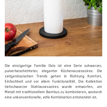
Die einzigartige Familie Oslo ist eine Serie schwarzer,
pulverbeschichteter, eleganter Küchenaccessoires. Die
zeitgenössischen Trends gehen in Richtung Komfort,
Einfachheit und vor allem Funktionalität. Die Kollektion
tiefschwarzer Stahlaccessoires wurde entworfen, um
Metall mit traditionellem Bambus zu kombinieren, wodurch
eine unkonventionelle, edle Kombination entstanden ist.
Die Serie Oslo umfasst Küchenzubehör aus schwarzem