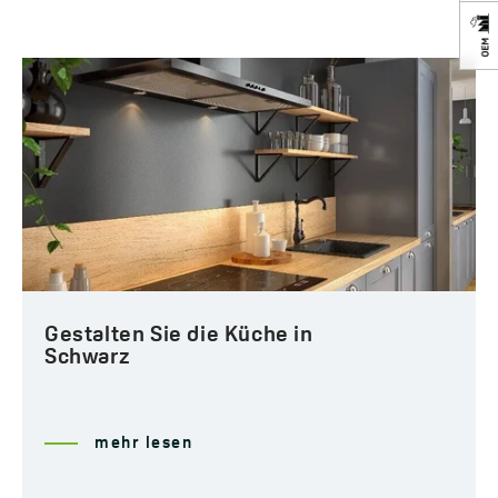
EAN:
5907791193728
Gestalten Sie die Küche in
Schwarz
mehr lesen