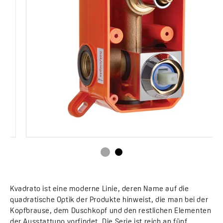
Kvadrato ist eine moderne Linie, deren Name auf die
quadratische Optik der Produkte hinweist, die man bei der
Kopfbrause, dem Duschkopf und den restlichen Elementen
der Ausstattung vorfindet. Die Serie ist reich an fünf