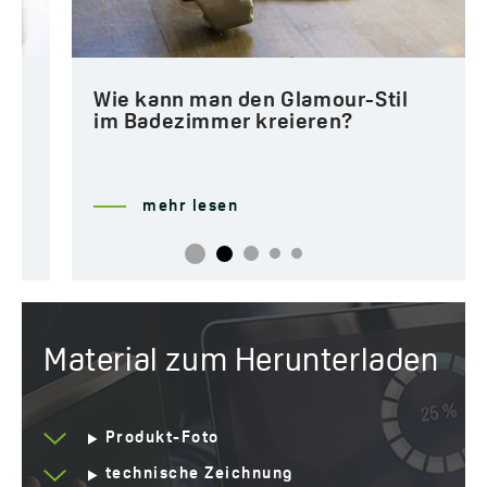
Wie kann man den Glamour-Stil
im Badezimmer kreieren?
mehr lesen
Material zum Herunterladen
Produkt-Foto
technische Zeichnung