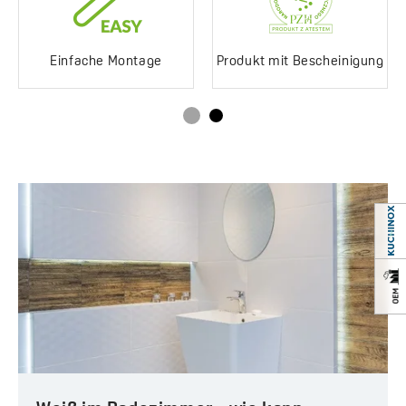
2-Jahres-Garantie *Details
Produkt mit Bescheinigung
auf der Garantie