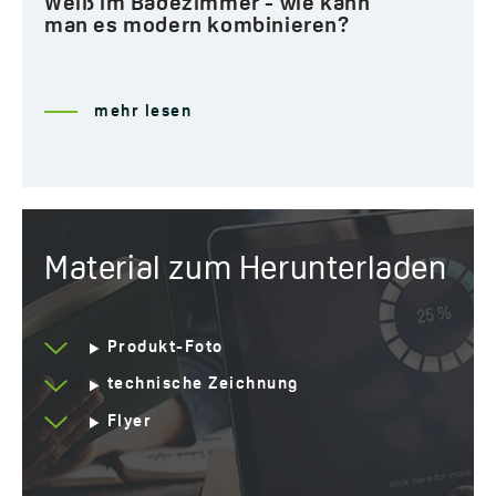
Weiß im Badezimmer - wie kann
man es modern kombinieren?
mehr lesen
Material zum Herunterladen
Produkt-Foto
technische Zeichnung
Flyer