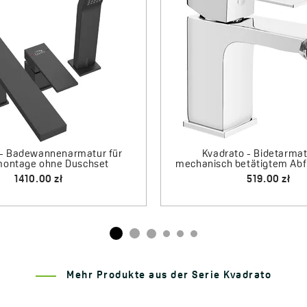
wannenarmatur für
Kvadrato - Bidetarmatur mit
 ohne Duschset
mechanisch betätigtem Abflusssto
.00 zł
519.00 zł
Mehr Produkte aus der Serie Kvadrato