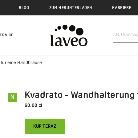
BLOG
ZUM HERUNTERLADEN
KARRIERE
ERVICE
 für eine Handbrause
Kvadrato - Wandhalterung 
N
60.00 zł
KUP TERAZ