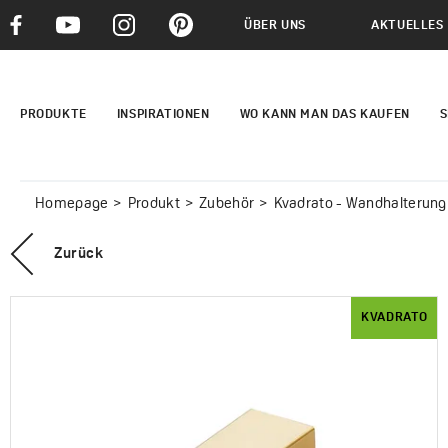
ÜBER UNS
AKTUELLES
PRODUKTE
INSPIRATIONEN
WO KANN MAN DAS KAUFEN
S
Homepage
Produkt
Zubehör
Kvadrato - Wandhalterung
Zurück
KVADRATO