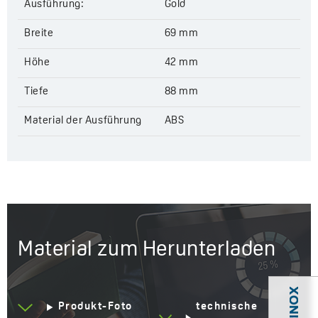
Ausführung:
Gold
Breite
69 mm
Höhe
42 mm
Tiefe
88 mm
Material der Ausführung
ABS
Material zum Herunterladen
Produkt-Foto
technische