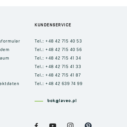
KUNDENSERVICE
sformular
Tel.: +48 42 715 40 53
 dem
Tel.: +48 42 715 40 56
raum
Tel.: +48 42 715 41 34
Tel.: +48 42 715 41 33
Tel.: +48 42 715 41 87
aktdaten
Tel.: +48 42 639 74 99
bok@laveo.pl