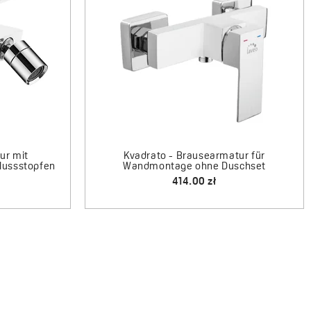
Kvadrato - Brausearmatur für
pfen
Wandmontage ohne Duschset
414.00 zł