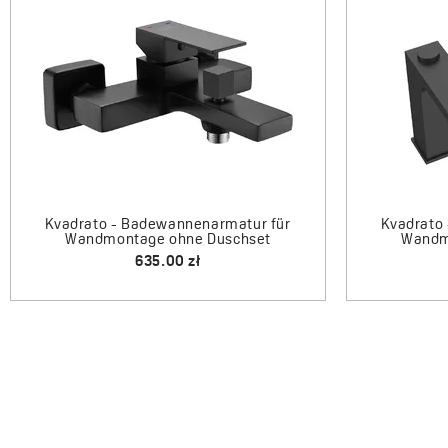
Kvadrato - Badewannenarmatur für
Kvadrato - Bade
Wandmontage ohne Duschset
Wandmontage
635.00 zł
1410