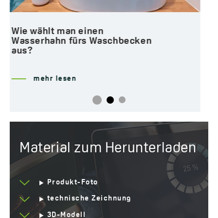
Das ABC der Armaturen oder:
Was ist was?
mehr lesen
Material zum Herunterladen
Produkt-Foto
technische Zeichnung
3D-Modell