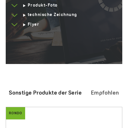
Produkt-Foto
technische Zeichnung
Flyer
Sonstige Produkte der Serie
Empfohlen
RONDO
ARNO