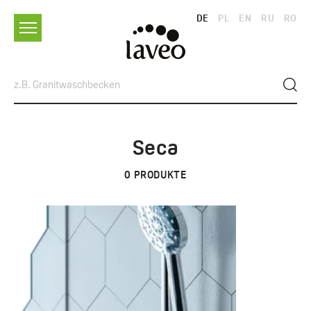
DE
PL
EN
RU
RO
Seca
0
PRODUKTE