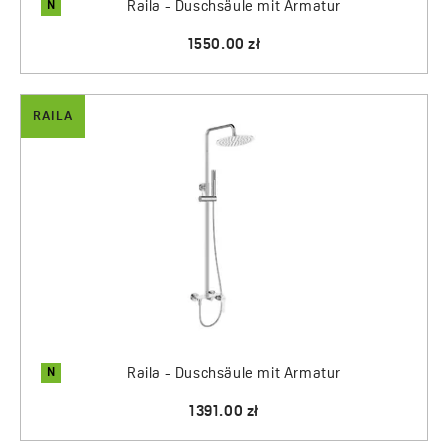
N
Raila - Duschsäule mit Armatur
1550.00 zł
RAILA
N
Raila - Duschsäule mit Armatur
1391.00 zł