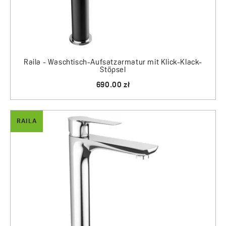
Raila - Waschtisch-Aufsatzarmatur mit Klick-Klack-
Stöpsel
690.00 zł
RAILA