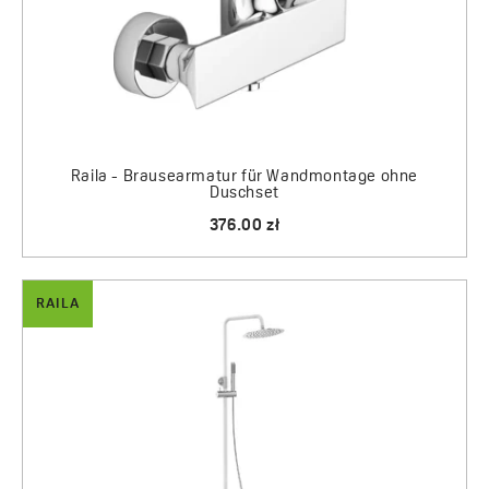
Raila - Brausearmatur für Wandmontage ohne
Duschset
376.00 zł
RAILA