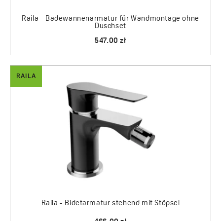
Für die gesamte Serie Raila gewährt der Hersteller eine
Garantie von 8 Jahren.
Raila - Badewannenarmatur für Wandmontage ohne
Duschset
547.00 zł
RAILA
Raila - Bidetarmatur stehend mit Stöpsel