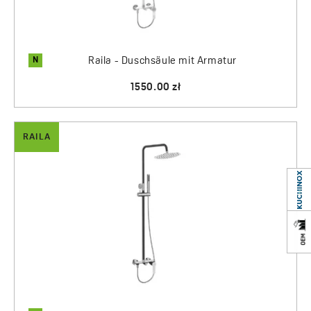
N
Raila - Duschsäule mit Armatur
1550.00 zł
RAILA