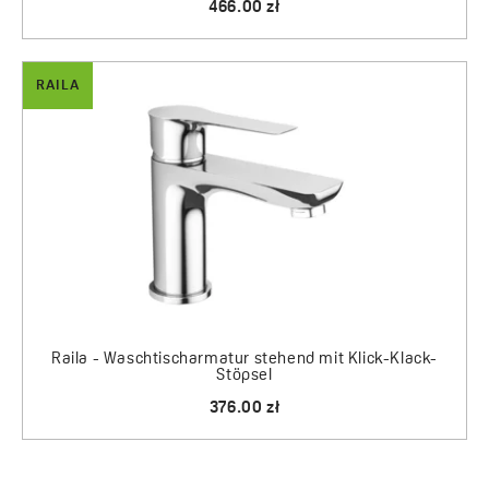
466.00 zł
RAILA
Raila - Waschtischarmatur stehend mit Klick-Klack-
Stöpsel
376.00 zł