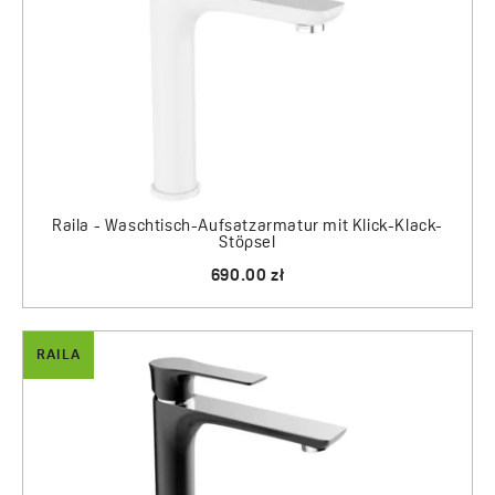
Raila - Waschtisch-Aufsatzarmatur mit Klick-Klack-
Stöpsel
690.00 zł
RAILA