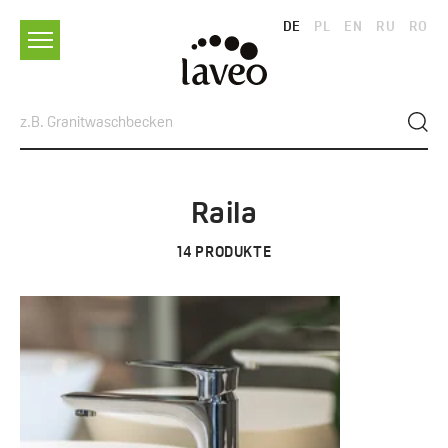
DE
PL
EN
RU
RO
Raila
14
PRODUKTE