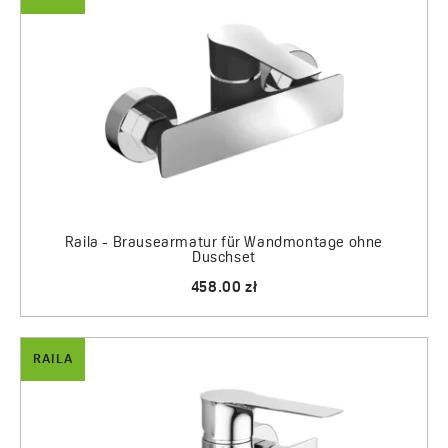
Raila - Brausearmatur für Wandmontage ohne
Duschset
458.00 zł
RAILA