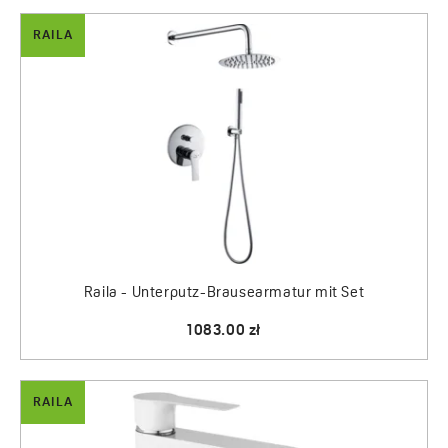
RAILA
Raila - Unterputz-Brausearmatur mit Set
1083.00 zł
RAILA