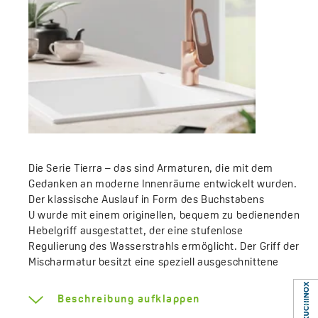
Die Serie Tierra – das sind Armaturen, die mit dem
Gedanken an moderne Innenräume entwickelt wurden.
Der klassische Auslauf in Form des Buchstabens
U wurde mit einem originellen, bequem zu bedienenden
Hebelgriff ausgestattet, der eine stufenlose
Regulierung des Wasserstrahls ermöglicht. Der Griff der
Mischarmatur besitzt eine speziell ausgeschnittene
Öffnung, welche die Bedienung der Armatur, sogar mit
nassen Händen, erleichtert. Die Serie Tierra wurde mit
Beschreibung aufklappen
einem den Wasserstrahl belüftenden Strahlregler