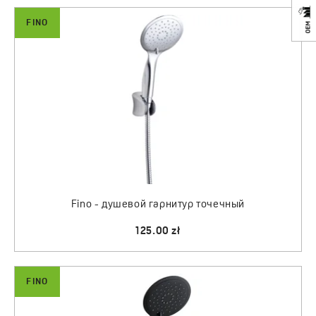
FINO
Fino - душевой гарнитур точечный
125.00 zł
FINO