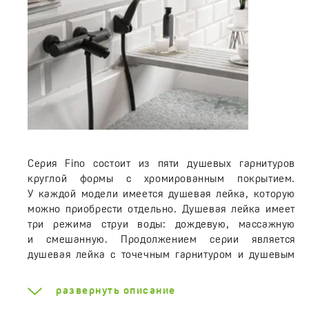
Серия Fino состоит из пяти душевых гарнитуров
круглой формы с хромированным покрытием.
У каждой модели имеется душевая лейка, которую
можно приобрести отдельно. Душевая лейка имеет
три режима струи воды: дождевую, массажную
и смешанную. Продолжением серии является
душевая лейка с точечным гарнитуром и душевым
шлангом или лейка в виде душевого гарнитура на
стойке.
развернуть описание