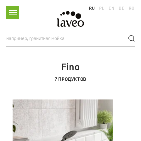
RU
PL
EN
DE
RO
Fino
7
ПРОДУКТОВ