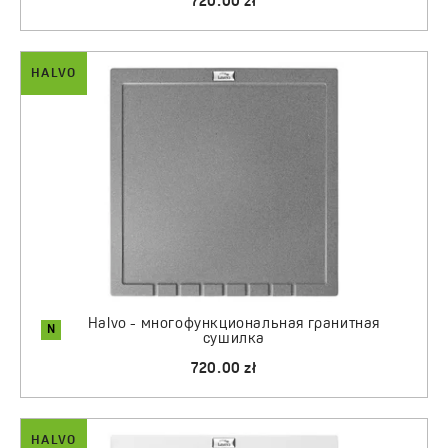
720.00 zł
HALVO
Halvo - многофункциональная гранитная
N
сушилка
720.00 zł
HALVO