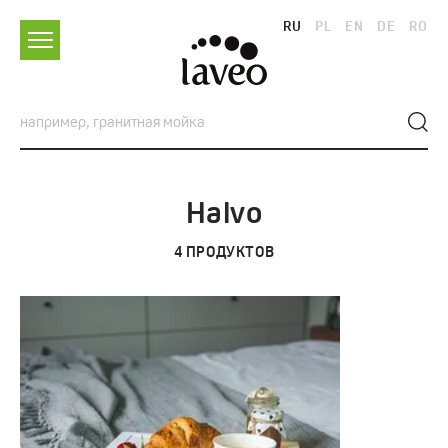
RU
PL
EN
DE
RO
Halvo
4
ПРОДУКТОВ