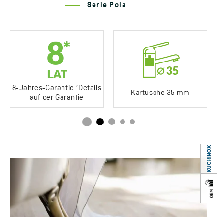
Jahre Garantie
8 *sehen Sie sich die
Serie Pola
Einzelheiten der
Garantie an
8-Jahres-Garantie *Details
Kartusche 35 mm
auf der Garantie