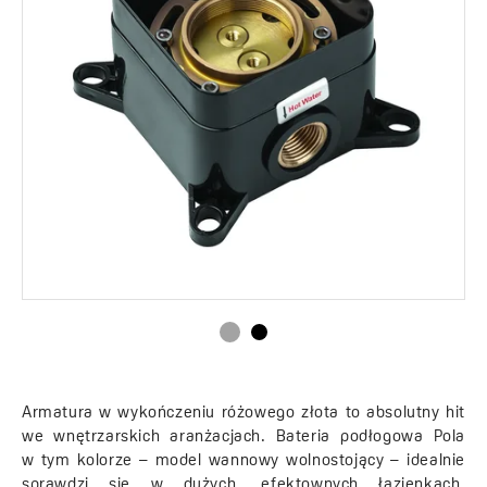
Armatura w wykończeniu różowego złota to absolutny hit
we wnętrzarskich aranżacjach. Bateria podłogowa Pola
w tym kolorze – model wannowy wolnostojący – idealnie
sprawdzi się w dużych, efektownych łazienkach,