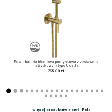
Pola - bateria bidetowa podtynkowa z zest
Preparat do czyszczenia armatury
natryskowym typu bidetta
30.00 zł
560.00 zł
estawem
więcej produktów z serii Pola