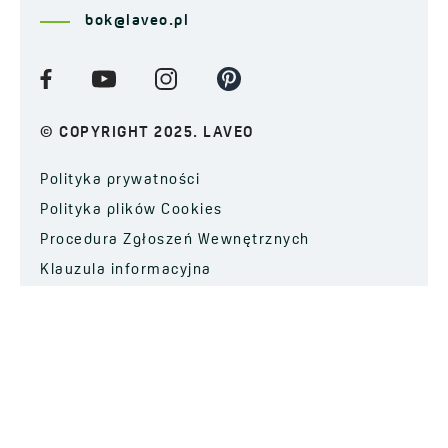
bok@laveo.pl
© COPYRIGHT 2025. LAVEO
Polityka prywatności
Polityka plików Cookies
Procedura Zgłoszeń Wewnętrznych
Klauzula informacyjna
ZAPISZ SIĘ DO NEWSLETTERA