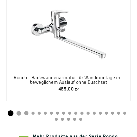
Rondo - Badewannenarmatur für Wandmontage mit
beweglichem Auslauf ohne Duschset
485.00 zł
Mehr Produkte aus der Serie Rondo