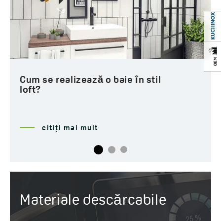
Natura, culoarea și timpul în
baie
citiți mai mult
Materiale descărcabile