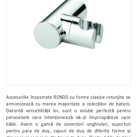
Accesoriile încastrate RONDO cu forme clasice rotunjite se
armonizează cu marea majoritate a colecțiilor de baterii.
Datorită versatilității lor, sunt o soluție perfectă pentru
persoanele care intenționează să-și împrospăteze ușor
băile. Avem o gamă de conectori unghiulari, suporturi
pentru para de duș, capuri de duș de diferite forme și