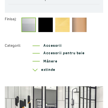
Finisaj:
Categorii:
Accesorii
Accesorii pentru baie
Mânere
Serie Rondo
extinde