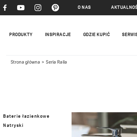
O NAS
AKTUALNOŚ
PRODUKTY
INSPIRACJE
GDZIE KUPIĆ
SERWI
Strona główna
Seria Raila
Baterie łazienkowe
Natryski