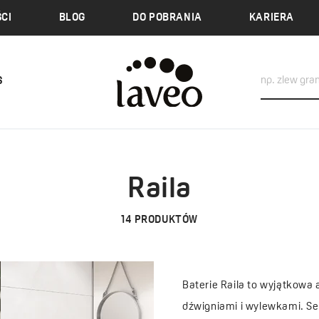
CI
BLOG
DO POBRANIA
KARIERA
S
Raila
14
PRODUKTÓW
Baterie Raila to wyjątkowa
dźwigniami i wylewkami. Se