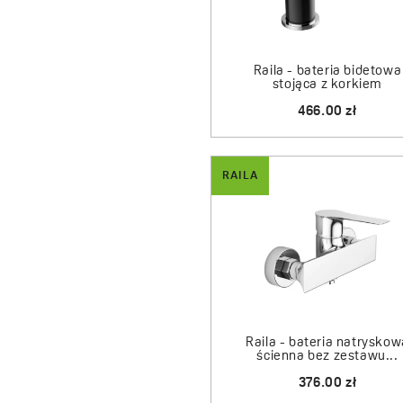
Raila - bateria bidetowa
stojąca z korkiem
466.00 zł
RAILA
Raila - bateria natryskow
ścienna bez zestawu...
376.00 zł