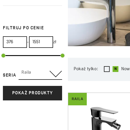
FILTRUJ PO CENIE
-
zł
Pokaż tylko:
Now
Raila
SERIA
POKAŻ PRODUKTY
RAILA