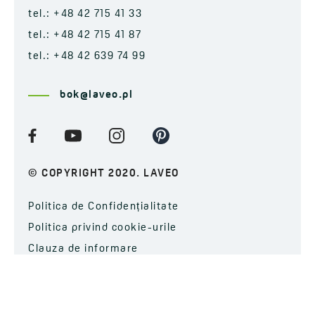
tel.: +48 42 715 41 33
tel.: +48 42 715 41 87
tel.: +48 42 639 74 99
bok@laveo.pl
© COPYRIGHT 2020. LAVEO
Politica de Confidențialitate
Politica privind cookie-urile
Clauza de informare
ABONAȚI-VĂ LA NEWSLETTER