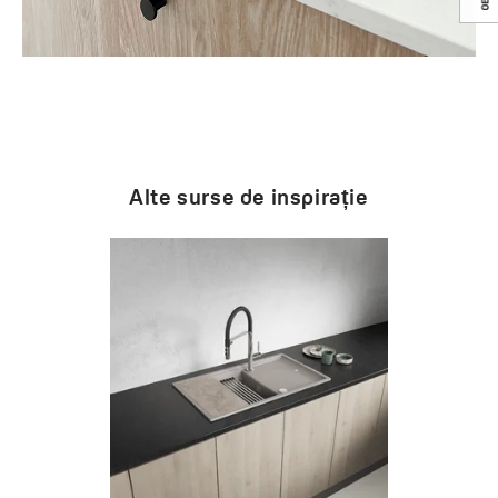
Alte surse de inspirație