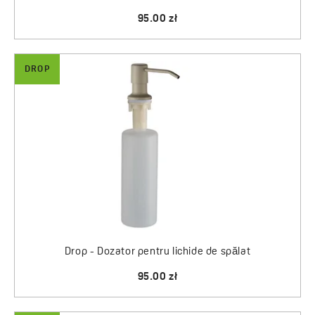
95.00 zł
DROP
Drop - Dozator pentru lichide de spălat
95.00 zł