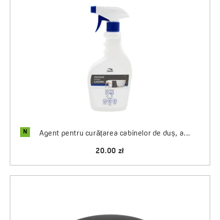
N
Agent pentru curățarea cabinelor de duș, a...
20.00 zł