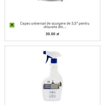
Capac universal de scurgere de 3,5" pentru
N
chiuvete din...
30.00 zł