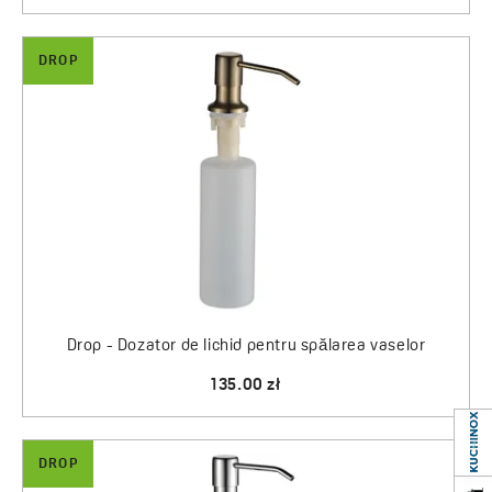
DROP
Drop - Dozator de lichid pentru spălarea vaselor
135.00 zł
DROP