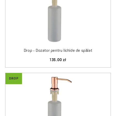
Drop - Dozator pentru lichide de spălat
135.00 zł
DROP