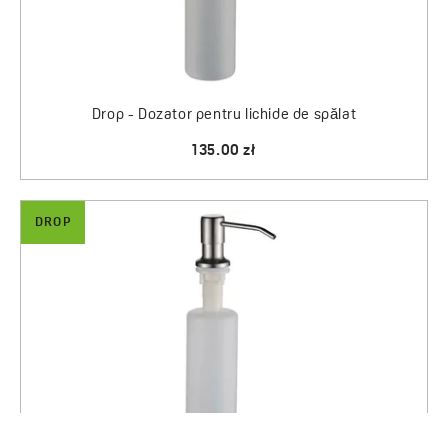
Drop - Dozator pentru lichide de spălat
135.00 zł
DROP