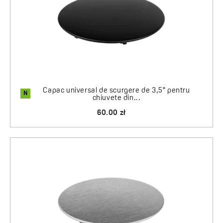
Capac universal de scurgere de 3,5" pentru
N
chiuvete din...
60.00 zł