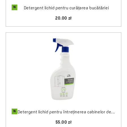
N
Detergent lichid pentru curățarea bucătăriei
20.00 zł
N
Detergent lichid pentru întreținerea cabinelor de...
55.00 zł