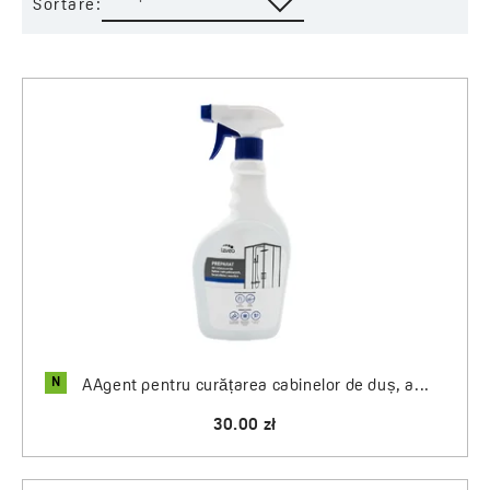
Sortare:
N
AAgent pentru curățarea cabinelor de duș, a...
30.00 zł