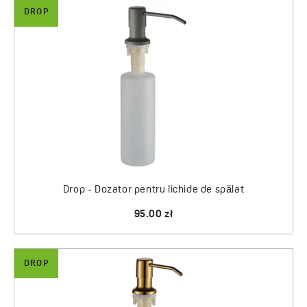
DROP
Drop - Dozator pentru lichide de spălat
95.00 zł
DROP