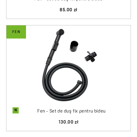
85.00 zł
FEN
N
Fen - Set de duş fix pentru bideu
130.00 zł