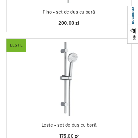
Fino - set de duș cu bară
200.00 zł
LESTE
Leste - set de duș cu bară
175.00 zł