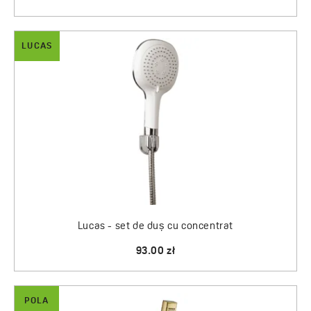
LUCAS
Lucas - set de duș cu concentrat
93.00 zł
POLA