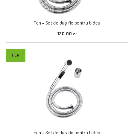
Fen - Set de duş fix pentru bideu
120.00 zł
FEN
Fen - Set de duş fix pentru bideu