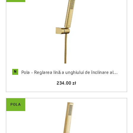
N
Pola - Reglarea lină a unghiului de înclinare al...
234.00 zł
POLA