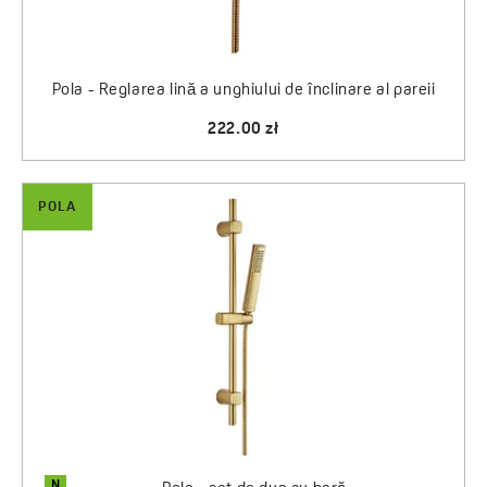
Pola - Reglarea lină a unghiului de înclinare al pareii
222.00 zł
POLA
N