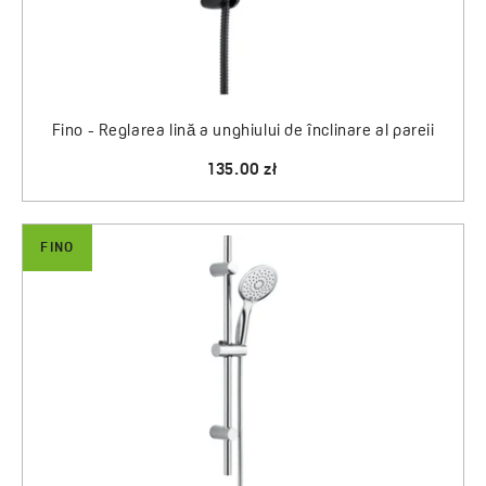
Fino - Reglarea lină a unghiului de înclinare al pareii
135.00 zł
FINO