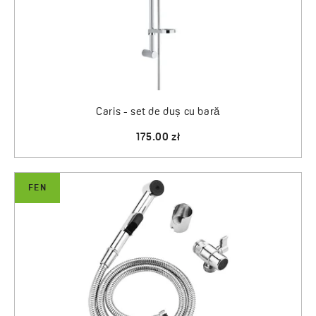
Caris - set de duș cu bară
175.00 zł
FEN