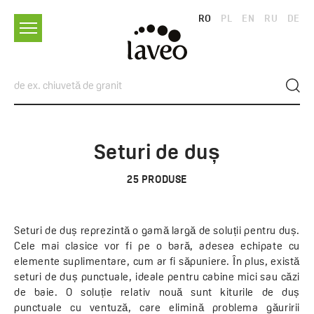
RO
PL
EN
RU
DE
Seturi de duș
25
PRODUSE
Seturi de duș reprezintă o gamă largă de soluții pentru duș.
Cele mai clasice vor fi pe o bară, adesea echipate cu
elemente suplimentare, cum ar fi săpuniere. În plus, există
seturi de duș punctuale, ideale pentru cabine mici sau căzi
de baie. O soluție relativ nouă sunt kiturile de duș
punctuale cu ventuză, care elimină problema găuririi