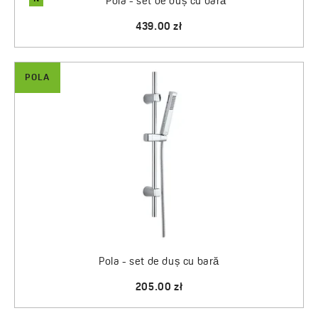
Pola - set de duș cu bară
439.00 zł
POLA
Pola - set de duș cu bară
205.00 zł