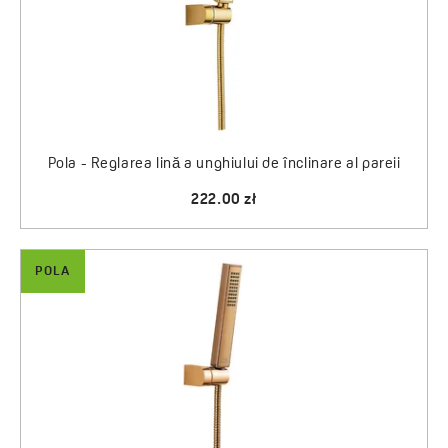
Pola - Reglarea lină a unghiului de înclinare al pareii
222.00 zł
POLA