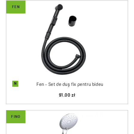
FEN
N
Fen - Set de duş fix pentru bideu
91.00 zł
FINO