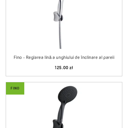
Fino - Reglarea lină a unghiului de înclinare al pareii
125.00 zł
FINO