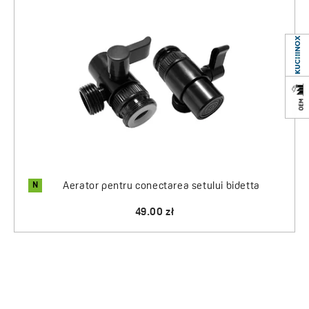
N
Aerator pentru conectarea setului bidetta
49.00 zł