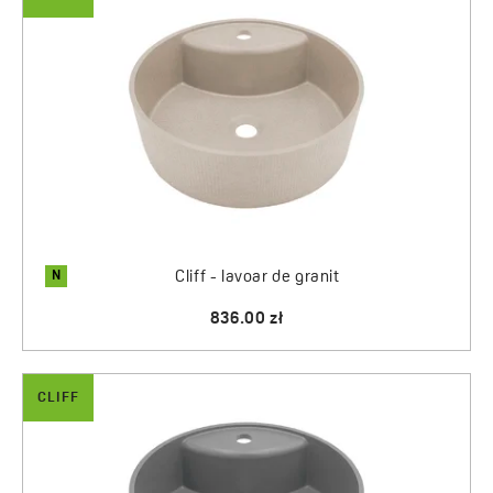
N
Cliff - lavoar de granit
836.00 zł
CLIFF