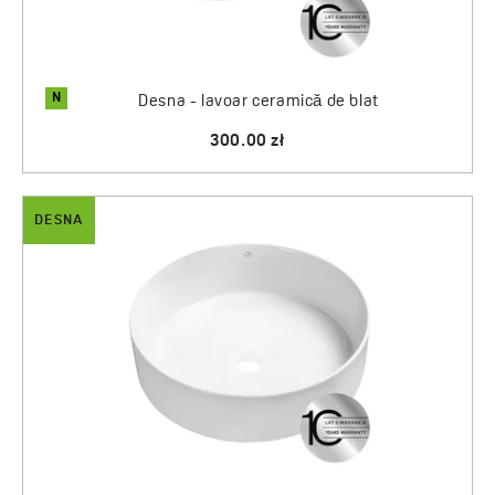
N
Desna - lavoar ceramică de blat
300.00 zł
DESNA