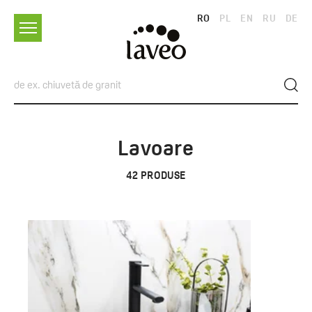
RO
PL
EN
RU
DE
Lavoare
42
PRODUSE