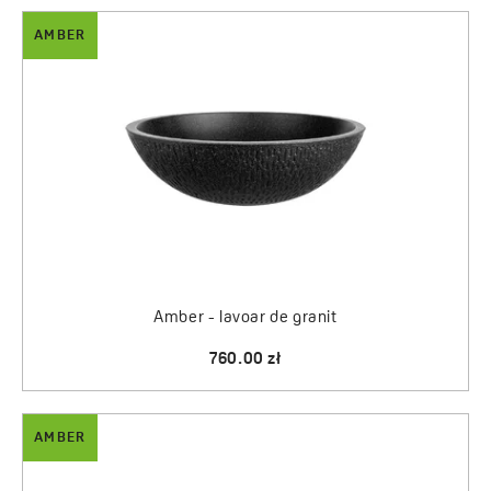
AMBER
Amber - lavoar de granit
760.00 zł
AMBER