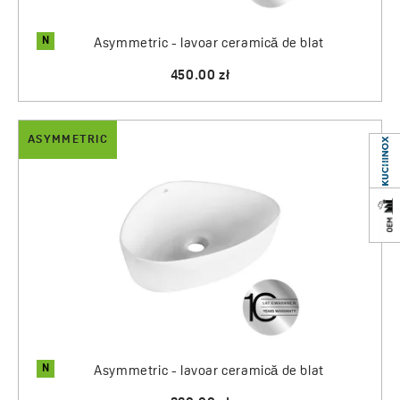
N
Asymmetric - lavoar ceramică de blat
450.00 zł
ASYMMETRIC
N
Asymmetric - lavoar ceramică de blat