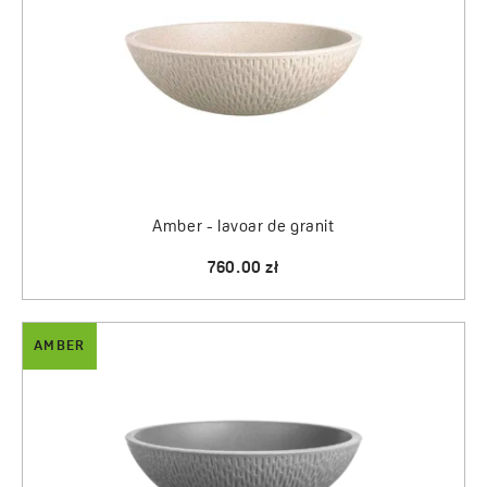
Amber - lavoar de granit
760.00 zł
AMBER