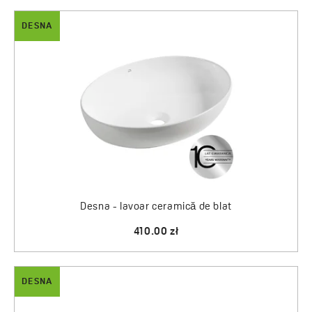
DESNA
Desna - lavoar ceramică de blat
410.00 zł
DESNA