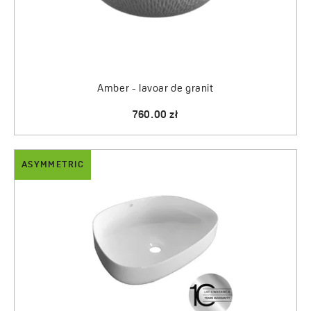
Amber - lavoar de granit
760.00 zł
ASYMMETRIC