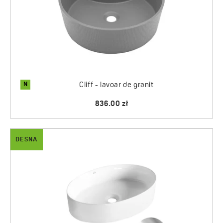
N
Cliff - lavoar de granit
836.00 zł
DESNA