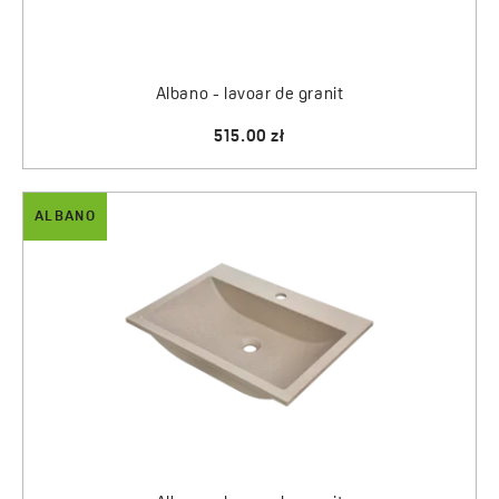
Albano - lavoar de granit
515.00 zł
ALBANO