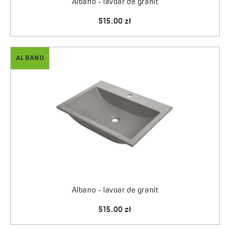
Albano - lavoar de granit
515.00 zł
ALBANO
Albano - lavoar de granit
515.00 zł