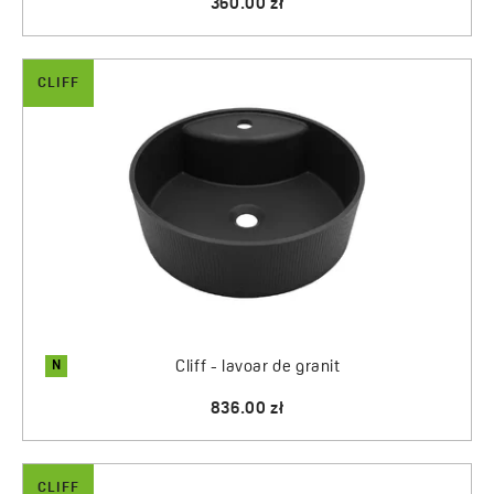
360.00 zł
CLIFF
N
Cliff - lavoar de granit
836.00 zł
CLIFF