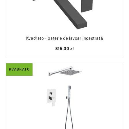
Kvadrato - baterie de lavoar încastrată
815.00 zł
KVADRATO