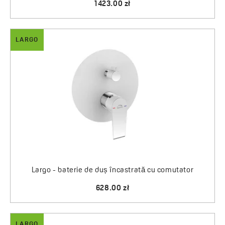
1423.00 zł
LARGO
Largo - baterie de duș încastrată cu comutator
628.00 zł
LARGO