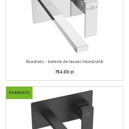
Kvadrato - baterie de lavoar încastrată
754.00 zł
KVADRATO