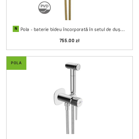
N
Pola - baterie bideu încorporată în setul de duș...
755.00 zł
POLA