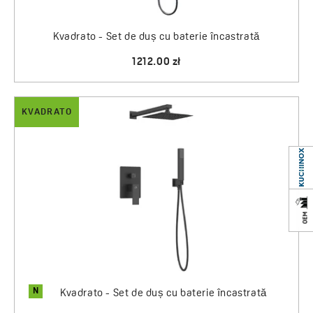
Kvadrato - Set de duș cu baterie încastrată
1212.00 zł
KVADRATO
N
Kvadrato - Set de duș cu baterie încastrată