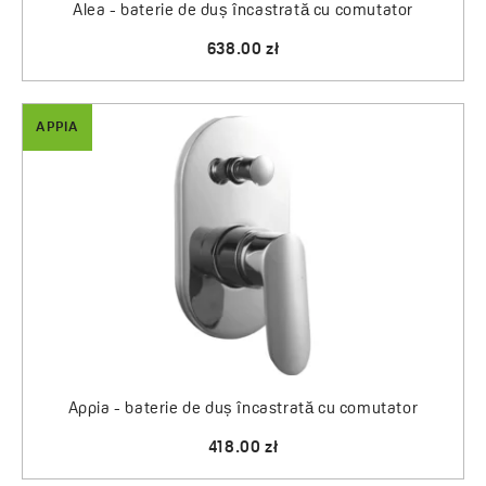
Alea - baterie de duș încastrată cu comutator
638.00 zł
APPIA
Appia - baterie de duș încastrată cu comutator
418.00 zł