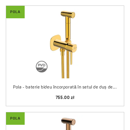
POLA
Pola - baterie bideu încorporată în setul de duș de...
755.00 zł
POLA