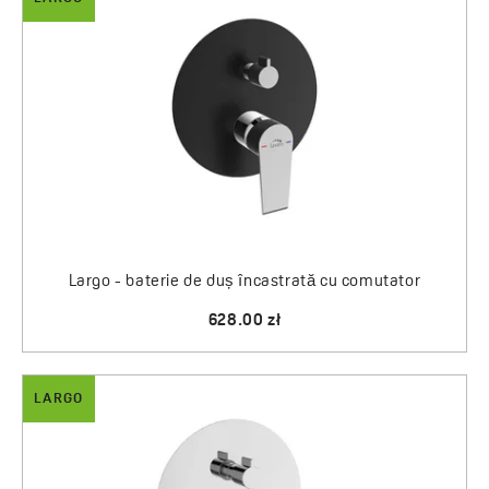
Largo - baterie de duș încastrată cu comutator
628.00 zł
LARGO