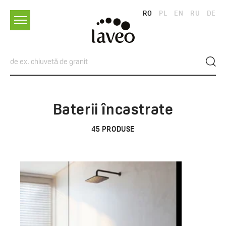
RO
PL
EN
RU
DE
Baterii încastrate
45
PRODUSE