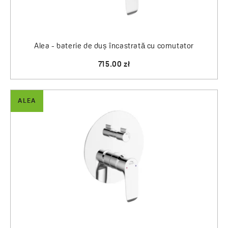
Alea - baterie de duș încastrată cu comutator
715.00 zł
ALEA