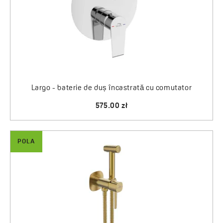
Largo - baterie de duș încastrată cu comutator
575.00 zł
POLA