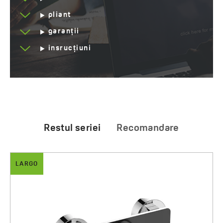
pliant
garanții
insrucțiuni
Restul seriei
Recomandare
LARGO