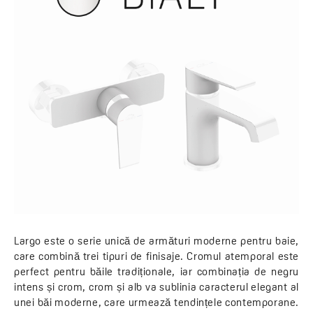
Largo este o serie unică de armături moderne pentru baie,
care combină trei tipuri de finisaje. Cromul atemporal este
perfect pentru băile tradiționale, iar combinația de negru
intens și crom, crom și alb va sublinia caracterul elegant al
unei băi moderne, care urmează tendințele contemporane.