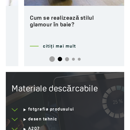
Cum se realizează stilul
glamour în baie?
citiți mai mult
Materiale descărcabile
fotgrafia produsului
desen tehnic
A207