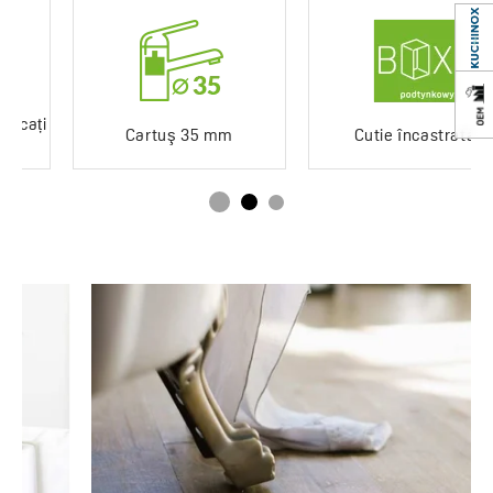
Serie Largo
Cartuş 35 mm
Cutie încastrată