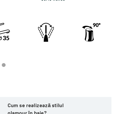
Cum se realizează o baie în stil
loft?