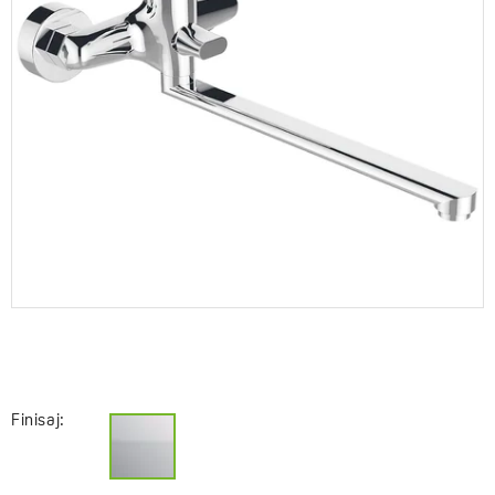
Finisaj: