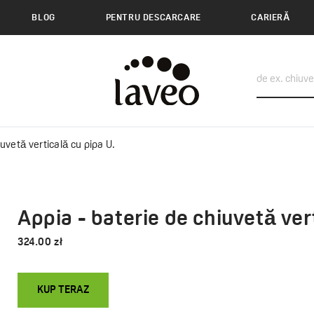
BLOG
PENTRU DESCARCARE
CARIERĂ
uvetă verticală cu pipa U.
Appia - baterie de chiuvetă ver
324.00 zł
KUP TERAZ