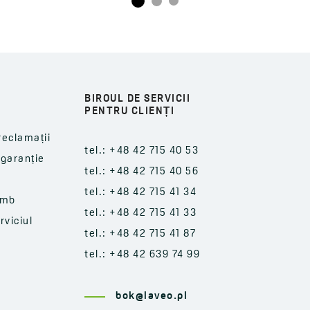
BIROUL DE SERVICII
PENTRU CLIENȚI
reclamații
tel.: +48 42 715 40 53
-garanție
tel.: +48 42 715 40 56
tel.: +48 42 715 41 34
imb
tel.: +48 42 715 41 33
rviciul
tel.: +48 42 715 41 87
tel.: +48 42 639 74 99
bok@laveo.pl