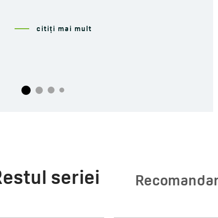
Laveo?
citiți mai mult
estul seriei
Recomanda