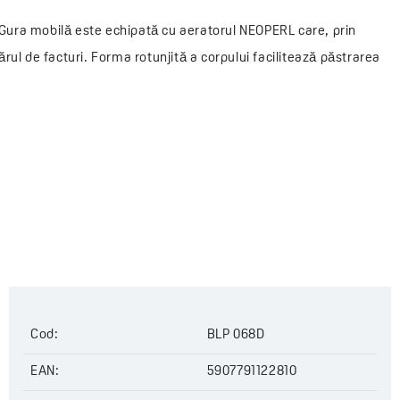
. Gura mobilă este echipată cu aeratorul NEOPERL care, prin
ul de facturi. Forma rotunjită a corpului facilitează păstrarea
Cod:
BLP 068D
EAN:
5907791122810