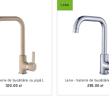
LENA
erie de bucătărie cu pipă L
Lena - baterie de bucătări
320.00 zł
295.00 zł