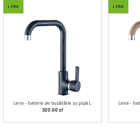
LENA
LENA
Lena - baterie de bucătărie cu pipă L
Lena - bat
320.00 zł