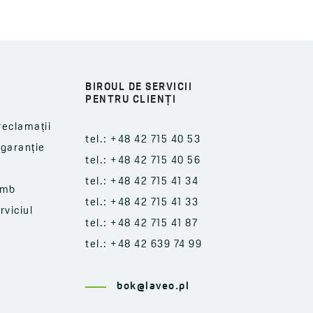
BIROUL DE SERVICII
PENTRU CLIENȚI
reclamații
tel.: +48 42 715 40 53
-garanție
tel.: +48 42 715 40 56
tel.: +48 42 715 41 34
imb
tel.: +48 42 715 41 33
rviciul
tel.: +48 42 715 41 87
tel.: +48 42 639 74 99
bok@laveo.pl