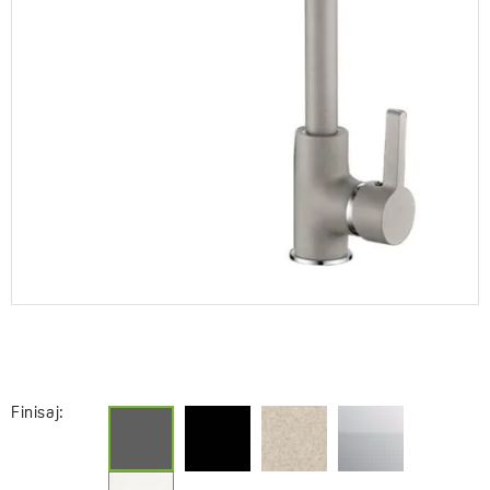
Finisaj: