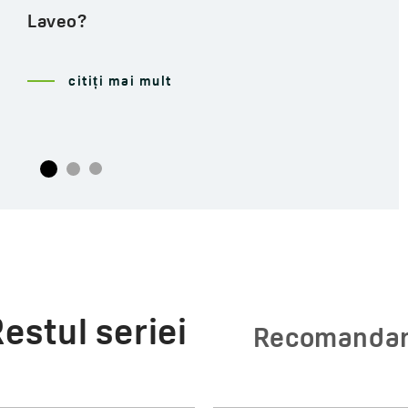
citiți mai mult
estul seriei
Recomanda