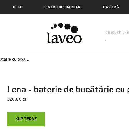
BLOG
PENTRU DESCARCARE
CARIERĂ
ătărie cu pipă L
Lena - baterie de bucătărie cu 
320.00 zł
KUP TERAZ