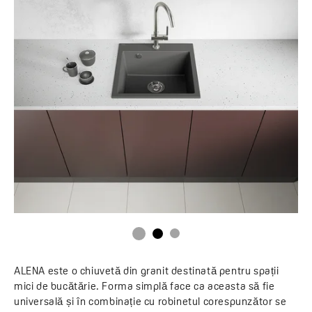
ALENA este o chiuvetă din granit destinată pentru spații
mici de bucătărie. Forma simplă face ca aceasta să fie
universală și în combinație cu robinetul corespunzător se