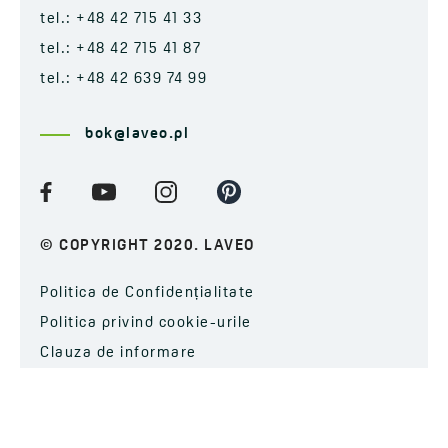
tel.: +48 42 715 41 33
tel.: +48 42 715 41 87
tel.: +48 42 639 74 99
bok@laveo.pl
© COPYRIGHT 2020. LAVEO
Politica de Confidențialitate
Politica privind cookie-urile
Clauza de informare
ABONAȚI-VĂ LA NEWSLETTER