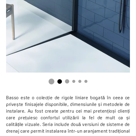
Basso este o colecție de rigole liniare bogată în ceea ce
privește finisajele disponibile, dimensiunile și metodele de
instalare. Au fost create pentru cei mai pretențioși clienți
care prețuiesc confortul utilizării la fel de mult ca și
calitățile vizuale. Seria include două versiuni de sisteme de
drenaj care permit instalarea într-un aranjament tradițional