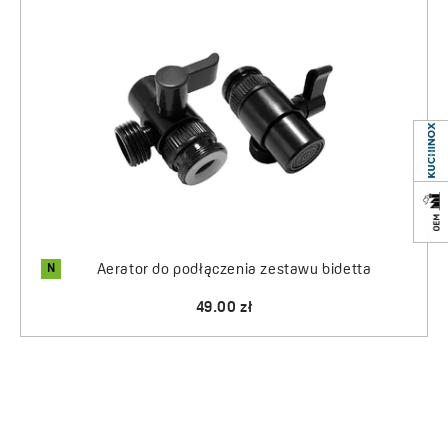
N
Aerator do podłączenia zestawu bidetta
49.00 zł