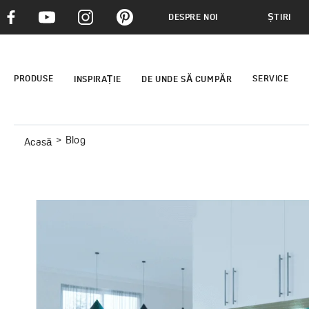
DESPRE NOI
ȘTIRI
PRODUSE
SERVICE
INSPIRAȚIE
DE UNDE SĂ CUMPĂR
Blog
Acasă