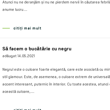
Atunci nu ne deranjăm și nu ne pierdem nervii în căutarea febril
anume lucru…
citiți mai mult
Să facem o bucătărie cu negru
adăugat
14.05.2021
Negrul este o culoare foarte elegantă, care este asociată cu mi
stil glamour. Este, de asemenea, o culoare extrem de universală
accent interesant, puternic în interior. Cu toate acestea, atunc
această culoare,…