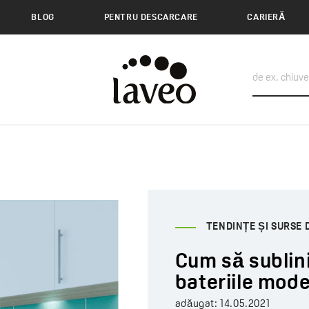
BLOG
PENTRU DESCARCARE
CARIERĂ
TENDINȚE ȘI SURSE 
Cum să sublini
bateriile mod
adăugat:
14.05.2021