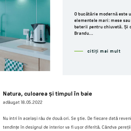
O bucătărie modernă este un 
elementele mari: mese sau 
baterii pentru chiuvetă. Și
Brandu…
citiți mai mult
Natura, culoarea și timpul în baie
adăugat
18.05.2022
Nu intri în același râu de două ori. Se ştie. De fiecare dată reven
tendințe în designul de interior va fi ușor diferită. Cândva pereții