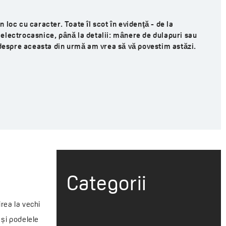
loc cu caracter. Toate îl scot în evidenţă - de la
electrocasnice, până la detalii: mânere de dulapuri sau
 despre aceasta din urmă am vrea să vă povestim astăzi.
Categorii
irea la vechi
 și podelele